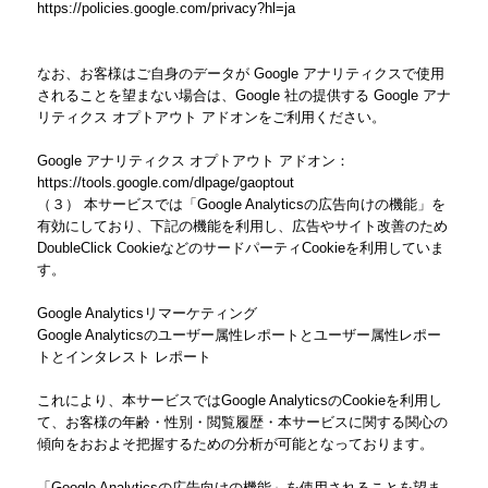
https://policies.google.com/privacy?hl=ja
なお、お客様はご自身のデータが Google アナリティクスで使用
されることを望まない場合は、Google 社の提供する Google アナ
リティクス オプトアウト アドオンをご利用ください。
Google アナリティクス オプトアウト アドオン：
https://tools.google.com/dlpage/gaoptout
（３） 本サービスでは「Google Analyticsの広告向けの機能」を
有効にしており、下記の機能を利用し、広告やサイト改善のため
DoubleClick CookieなどのサードパーティCookieを利用していま
す。
Google Analyticsリマーケティング
Google Analyticsのユーザー属性レポートとユーザー属性レポー
トとインタレスト レポート
これにより、本サービスではGoogle AnalyticsのCookieを利用し
て、お客様の年齢・性別・閲覧履歴・本サービスに関する関心の
傾向をおおよそ把握するための分析が可能となっております。
「Google Analyticsの広告向けの機能」を使用されることを望ま