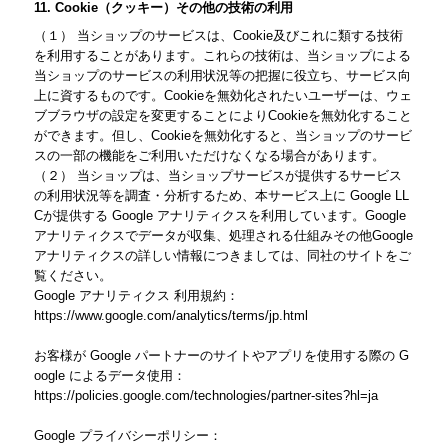
11. Cookie（クッキー）その他の技術の利用
（１） 当ショップのサービスは、Cookie及びこれに類する技術
を利用することがあります。これらの技術は、当ショップによる
当ショップのサービスの利用状況等の把握に役立ち、サービス向
上に資するものです。Cookieを無効化されたいユーザーは、ウェ
ブブラウザの設定を変更することによりCookieを無効化すること
ができます。但し、Cookieを無効化すると、当ショップのサービ
スの一部の機能をご利用いただけなくなる場合があります。
（２） 当ショップは、当ショップサービスが提供するサービス
の利用状況等を調査・分析するため、本サービス上に Google LL
Cが提供する Google アナリティクスを利用しています。Google
アナリティクスでデータが収集、処理される仕組みその他Google
アナリティクスの詳しい情報につきましては、同社のサイトをご
覧ください。
Google アナリティクス 利用規約：
https://www.google.com/analytics/terms/jp.html
お客様が Google パートナーのサイトやアプリを使用する際の G
oogle によるデータ使用：
https://policies.google.com/technologies/partner-sites?hl=ja
Google プライバシーポリシー：