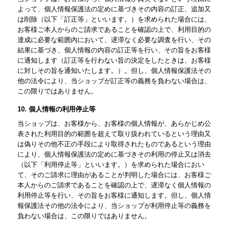
よって、個人情報保護法の定めに基づきその内容の訂正、追加又
は削除（以下「訂正等」といいます。）を求められた場合には、
お客様ご本人からのご請求であることを確認の上で、利用目的の
達成に必要な範囲内において、遅滞なく必要な調査を行い、その
結果に基づき、個人情報の内容の訂正等を行い、その旨をお客様
に通知します（訂正等を行わない旨の決定をしたときは、お客様
に対しその旨を通知いたします。）。但し、個人情報保護法その
他の法令により、当ショップが訂正等の義務を負わない場合は、
この限りではありません。
10. 個人情報の利用停止等
当ショップは、お客様から、お客様の個人情報が、あらかじめ公
表された利用目的の範囲を超えて取り扱われているという理由又
は偽りその他不正の手段により取得されたものであるという理由
により、個人情報保護法の定めに基づきその利用の停止又は消去
（以下「利用停止等」といいます。）を求められた場合におい
て、そのご請求に理由があることが判明した場合には、お客様ご
本人からのご請求であることを確認の上で、遅滞なく個人情報の
利用停止等を行い、その旨をお客様に通知します。但し、個人情
報保護法その他の法令により、当ショップが利用停止等の義務を
負わない場合は、この限りではありません。