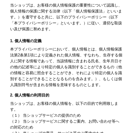
当ショップは、お客様の個人情報保護の重要性について認識し、
個人情報の保護に関する法律（以下「個人情報保護法」といいま
す。）を遵守すると共に、以下のプライバシーポリシー（以下
「本プライバシーポリシー」といいます。）に従い、適切な取扱
い及び保護に努めます。
1. 個人情報の定義
本プライバシーポリシーにおいて、個人情報とは、個人情報保護
法第2条第1項により定義された個人情報、すなわち、生存する個
人に関する情報であって、当該情報に含まれる氏名、生年月日そ
の他の記述等により特定の個人を識別することができるもの（他
の情報と容易に照合することができ、それにより特定の個人を識
別することができることとなるものを含みます。）、もしくは個
人識別符号が含まれる情報を意味するものとします。
2. 個人情報の利用目的
当ショップは、お客様の個人情報を、以下の目的で利用致しま
す。
（１） 当ショップサービスの提供のため
（２） 当ショップサービスに関するご案内、お問い合わせ等へ
の対応のため