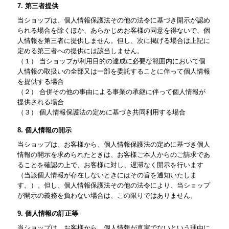
7. 第三者提供
当ショップは、個人情報保護法その他の法令に基づき開示が認め
られる場合を除くほか、あらかじめお客様の同意を得ないで、個
人情報を第三者に提供しません。但し、次に掲げる場合は上記に
定める第三者への提供には該当しません。
（１） 当ショップが利用目的の達成に必要な範囲内において個
人情報の取扱いの全部又は一部を委託することに伴って個人情報
を提供する場合
（２） 合併その他の事由による事業の承継に伴って個人情報が
提供される場合
（３） 個人情報保護法の定めに基づき共同利用する場合
8. 個人情報の開示
当ショップは、お客様から、個人情報保護法の定めに基づき個人
情報の開示を求められたときは、お客様ご本人からのご請求であ
ることを確認の上で、お客様に対し、遅滞なく開示を行います
（当該個人情報が存在しないときにはその旨を通知いたしま
す。）。但し、個人情報保護法その他の法令により、当ショップ
が開示の義務を負わない場合は、この限りではありません。
9. 個人情報の訂正等
当ショップは、お客様から、個人情報が真実でないという理由に