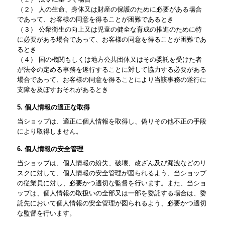
（２） 人の生命、身体又は財産の保護のために必要がある場合
であって、お客様の同意を得ることが困難であるとき
（３） 公衆衛生の向上又は児童の健全な育成の推進のために特
に必要がある場合であって、お客様の同意を得ることが困難であ
るとき
（４） 国の機関もしくは地方公共団体又はその委託を受けた者
が法令の定める事務を遂行することに対して協力する必要がある
場合であって、お客様の同意を得ることにより当該事務の遂行に
支障を及ぼすおそれがあるとき
5. 個人情報の適正な取得
当ショップは、適正に個人情報を取得し、偽りその他不正の手段
により取得しません。
6. 個人情報の安全管理
当ショップは、個人情報の紛失、破壊、改ざん及び漏洩などのリ
スクに対して、個人情報の安全管理が図られるよう、当ショップ
の従業員に対し、必要かつ適切な監督を行います。また、当ショ
ップは、個人情報の取扱いの全部又は一部を委託する場合は、委
託先において個人情報の安全管理が図られるよう、必要かつ適切
な監督を行います。